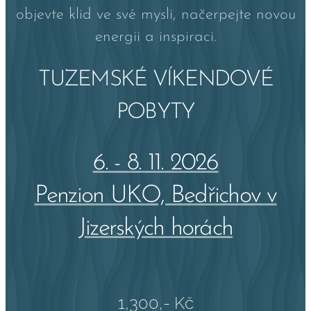
objevte klid ve své mysli, načerpejte novou
energii a inspiraci.
TUZEMSKÉ VÍKENDOVÉ
POBYTY
6. - 8. 11. 2026
Penzion UKO, Bedřichov v
Jizerských horách
1,300,- Kč