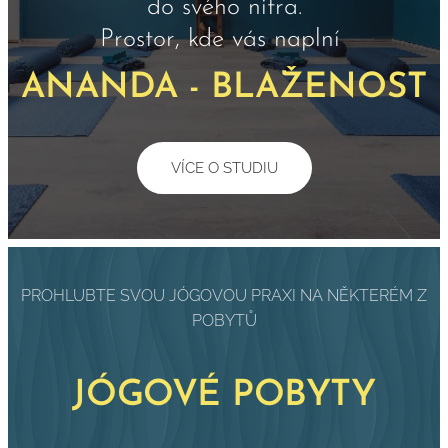
do svého nitra.
Prostor, kde vás naplní
ANANDA - BLAŽENOST
VÍCE O STUDIU
PROHLUBTE SVOU JÓGOVOU PRAXI NA NĚKTERÉM Z
POBYTŮ
JÓGOVÉ POBYTY