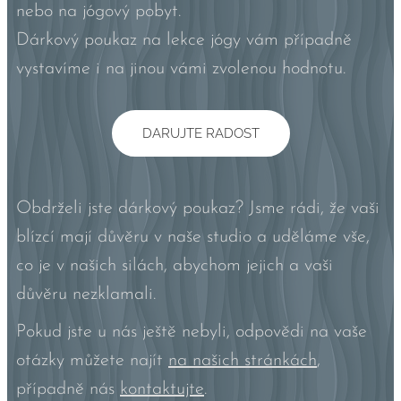
nebo na jógový pobyt.
Dárkový poukaz na lekce jógy vám případně
vystavíme i na jinou vámi zvolenou hodnotu.
DARUJTE RADOST
Obdrželi jste dárkový poukaz? Jsme rádi, že vaši
blízcí mají důvěru v naše studio a uděláme vše,
co je v našich silách, abychom jejich a vaši
důvěru nezklamali.
Pokud jste u nás ještě nebyli, odpovědi na vaše
otázky můžete najít
na našich stránkách
,
případně nás
kontaktujte
.