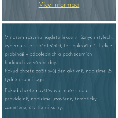
Více informací
V našem rozvrhu najdete lekce v různých stylech,
vyberou si jak začátečníci, tak pokročilejší. Lekce
probíhají v odpoledních a podvečerních
hodinách ve všední dny.
Pokud chcete začít svůj den aktivně, nabízíme 2x
týdně i ranní jógu.
Pokud chcete navštěvovat naše studio
pravidelně, nabízíme uzavřené, tematicky
zaměřené, čtvrtletní kurzy.