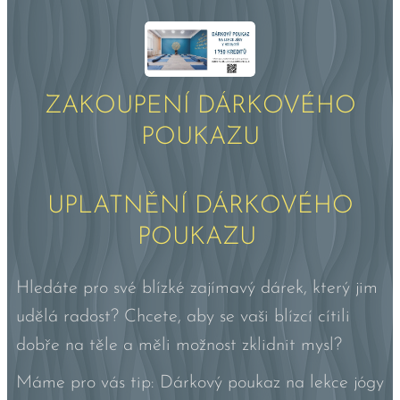
ZAKOUPENÍ DÁRKOVÉHO
POUKAZU
UPLATNĚNÍ DÁRKOVÉHO
POUKAZU
Hledáte pro své blízké zajímavý dárek, který jim
udělá radost? Chcete, aby se vaši blízcí cítili
dobře na těle a měli možnost zklidnit mysl?
Máme pro vás tip: Dárkový poukaz na lekce jógy