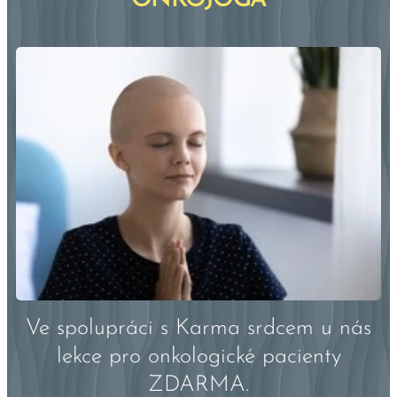
ONKOJÓGA
Ve spolupráci s Karma srdcem u nás
lekce pro onkologické pacienty
ZDARMA.