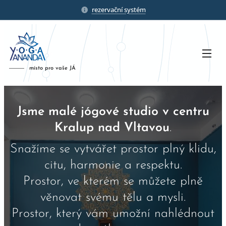
rezervační systém
místo pro vaše JÁ
Jsme malé jógové studio v centru
Kralup nad Vltavou
.
Snažíme se vytvářet prostor plný klidu,
citu, harmonie a respektu.
Prostor, ve kterém se můžete plně
věnovat svému tělu a mysli.
Prostor, který vám umožní nahlédnout