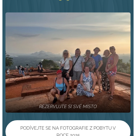
REZERVUJTE SI SVÉ MÍSTO
PODÍVEJTE SE NA FOTOGRAFIE Z POBYTU V
ROCE 2025