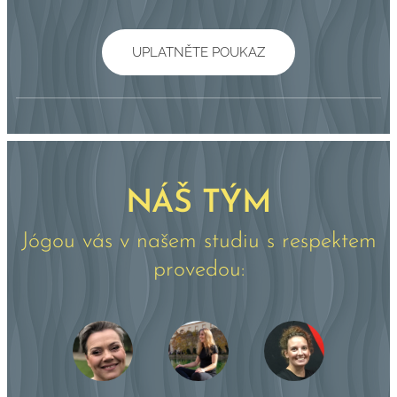
UPLATNĚTE POUKAZ
NÁŠ TÝM
Jógou vás v našem studiu s respektem
provedou: