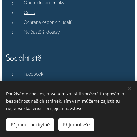
Obchodní podmínky
Ceník
Ochrana osobních údajů
Nejčastější dotazy
Sociální sítě
Facebook
Instagram
Používáme cookies, abychom zajistili správné fungování a
bezpečnost našich stránek. Tím vám můžeme zajistit tu
nejlepší zkušenost při jejich návštěvě.
Zásady ochrany osobních údajů
Přijmout nezbytné
Přijmout vše
Obchodní podmínky
Cookies